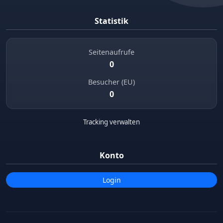
Statistik
Seitenaufrufe
0
Besucher (EU)
0
Tracking verwalten
Konto
Login