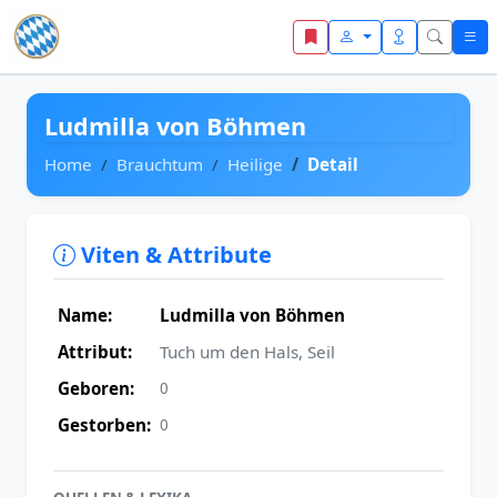
Zum Inhalt springen
Ludmilla von Böhmen
Home
Brauchtum
Heilige
Detail
Viten & Attribute
Name:
Ludmilla von Böhmen
Attribut:
Tuch um den Hals, Seil
Geboren:
0
Gestorben:
0