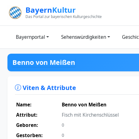
Zum Inhalt springen
Bayern
Kultur
Das Portal zur bayerischen Kulturgeschichte
Bayernportal
Sehenswürdigkeiten
Geschic
Benno von Meißen
Viten & Attribute
Name:
Benno von Meißen
Attribut:
Fisch mit Kirchenschlüssel
Geboren:
0
Gestorben:
0