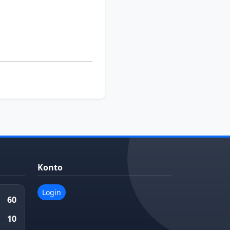
Konto
Login
60
10