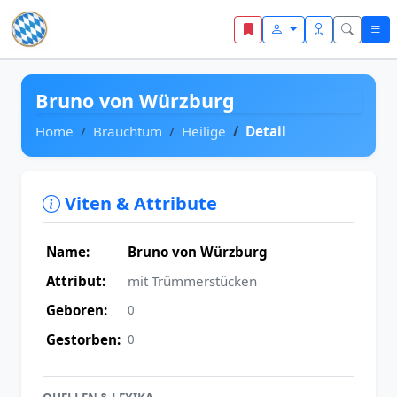
Zum Inhalt springen
Bruno von Würzburg
Home
Brauchtum
Heilige
Detail
Viten & Attribute
Name:
Bruno von Würzburg
Attribut:
mit Trümmerstücken
Geboren:
0
Gestorben:
0