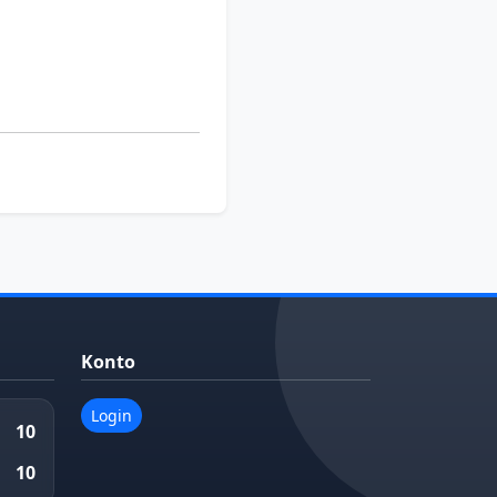
Konto
Login
10
10