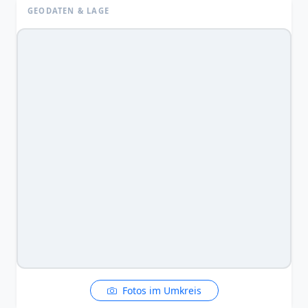
GEODATEN & LAGE
Fotos im Umkreis