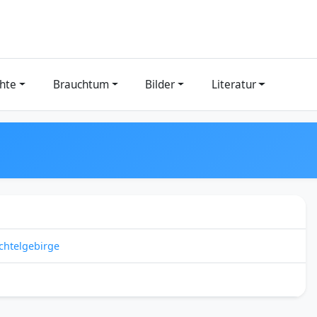
hte
Brauchtum
Bilder
Literatur
chtelgebirge