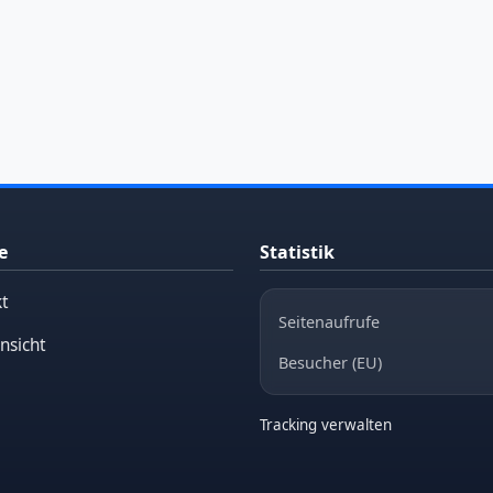
e
Statistik
t
Seitenaufrufe
nsicht
Besucher (EU)
Tracking verwalten