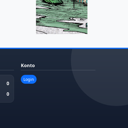
Konto
Login
0
0