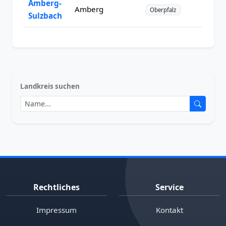
Amberg-
Amberg
Oberpfalz
Sulzbach
Landkreis suchen
Rechtliches
Service
Impressum
Kontakt