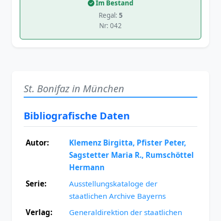
Im Bestand
Regal:
5
Nr: 042
St. Bonifaz in München
Bibliografische Daten
Autor:
Klemenz Birgitta, Pfister Peter,
Sagstetter Maria R., Rumschöttel
Hermann
Serie:
Ausstellungskataloge der
staatlichen Archive Bayerns
Verlag:
Generaldirektion der staatlichen