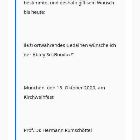
bestimmte, und deshalb gilt sein Wunsch
bis heute:
â€žFortwährendes Gedeihen wünsche ich
der Abtey Sct.Bonifaz!"
München, den 15. Oktober 2000, am
Kirchweihfest
Prof. Dr. Hermann Rumschöttel