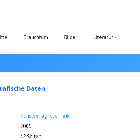
hte
Brauchtum
Bilder
Literatur
grafische Daten
Kunstverlag Josef Fink
2005
42 Seiten