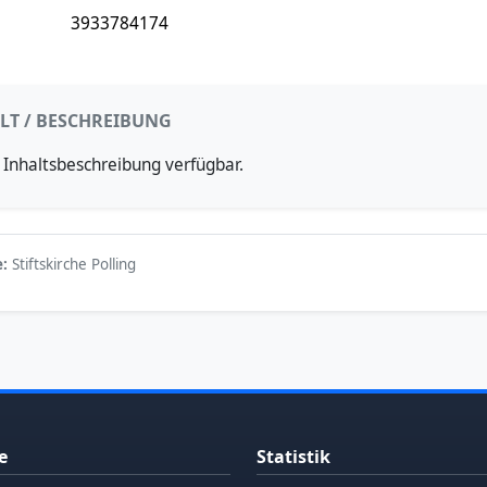
3933784174
LT / BESCHREIBUNG
 Inhaltsbeschreibung verfügbar.
:
Stiftskirche Polling
e
Statistik