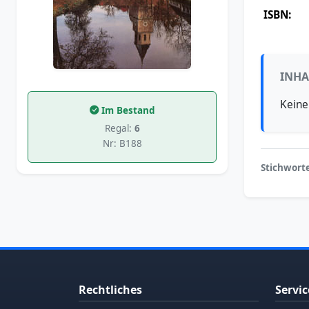
ISBN:
INHA
Keine
Im Bestand
Regal:
6
Nr: B188
Stichworte
Rechtliches
Servic