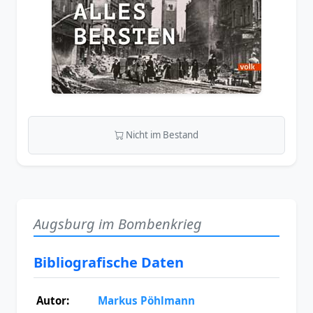
Nicht im Bestand
Augsburg im Bombenkrieg
Bibliografische Daten
Autor:
Markus Pöhlmann