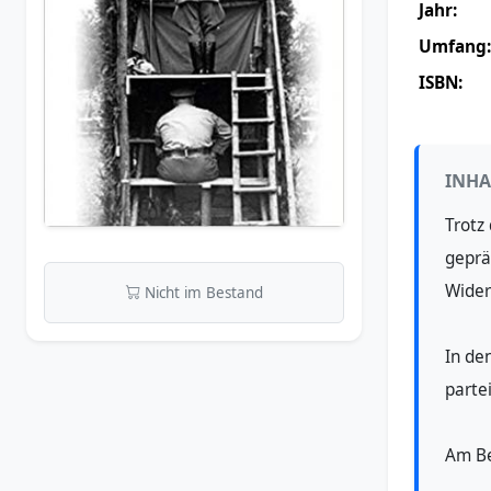
Jahr:
Umfang:
ISBN:
INHA
Trotz
geprä
Wider
Nicht im Bestand
In de
parte
Am Be