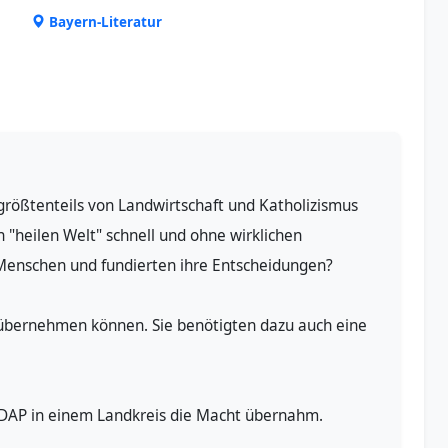
Bayern-Literatur
rößtenteils von Landwirtschaft und Katholizismus
h "heilen Welt" schnell und ohne wirklichen
 Menschen und fundierten ihre Entscheidungen?
ht übernehmen können. Sie benötigten dazu auch eine
NSDAP in einem Landkreis die Macht übernahm.