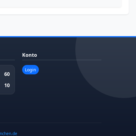
Konto
Login
60
10
enchen.de