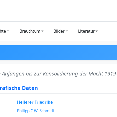
hte
Brauchtum
Bilder
Literatur
 Anfängen bis zur Konsolidierung der Macht 1919
grafische Daten
Hellerer Friedrike
Philipp C.W. Schmidt