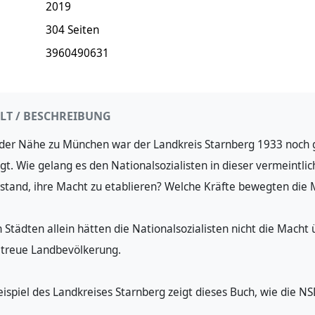
2019
304 Seiten
3960490631
LT / BESCHREIBUNG
 der Nähe zu München war der Landkreis Starnberg 1933 noch g
gt. Wie gelang es den Nationalsozialisten in dieser vermeintlic
stand, ihre Macht zu etablieren? Welche Kräfte bewegten die
n Städten allein hätten die Nationalsozialisten nicht die Mac
itreue Landbevölkerung.
ispiel des Landkreises Starnberg zeigt dieses Buch, wie die 