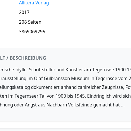
Allitera Verlag
2017
208 Seiten
3869069295
LT / BESCHREIBUNG
erische Idylle. Schriftsteller und Künstler am Tegernsee 1900 
rausstellung im Olaf Gulbransson Museum in Tegernsee vom 28
ellungskatalog dokumentiert anhand zahlreicher Zeugnisse, Fo
ten im Tegernseer Tal von 1900 bis 1945. Eindringlich wird sicht
hnung oder Angst aus Nachbarn Volksfeinde gemacht hat ...