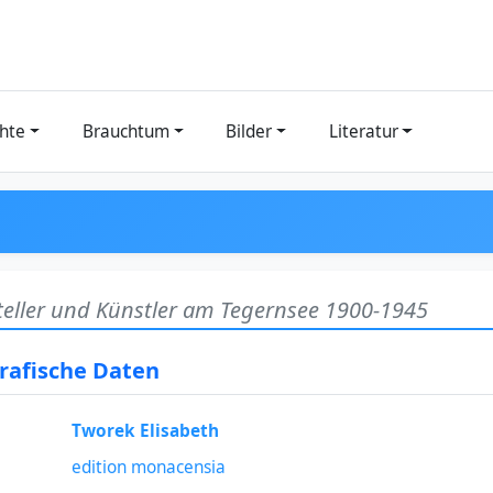
hte
Brauchtum
Bilder
Literatur
steller und Künstler am Tegernsee 1900-1945
grafische Daten
Tworek Elisabeth
edition monacensia