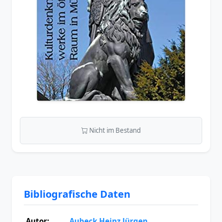
Nicht im Bestand
Bibliografische Daten
Autor:
Aubeck Heinz Jürgen