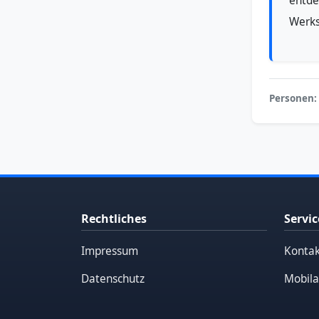
entde
Werks
Personen:
Rechtliches
Servic
Impressum
Kontak
Datenschutz
Mobila