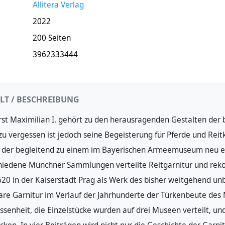
Allitera Verlag
2022
200 Seiten
3962333444
LT / BESCHREIBUNG
rst Maximilian I. gehört zu den herausragenden Gestalten der 
u vergessen ist jedoch seine Begeisterung für Pferde und Reitku
 der begleitend zu einem im Bayerischen Armeemuseum neu e
hiedene Münchner Sammlungen verteilte Reitgarnitur und rekon
20 in der Kaiserstadt Prag als Werk des bisher weitgehend u
are Garnitur im Verlauf der Jahrhunderte der Türkenbeute des 
ssenheit, die Einzelstücke wurden auf drei Museen verteilt, u