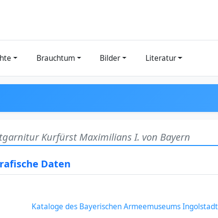
hte
Brauchtum
Bilder
Literatur
itgarnitur Kurfürst Maximilians I. von Bayern
grafische Daten
Kataloge des Bayerischen Armeemuseums Ingolstadt