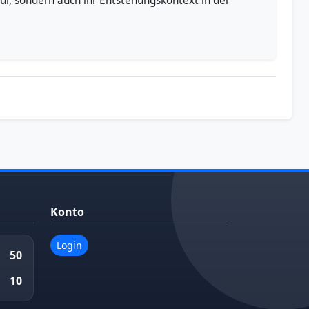
tur, sondern auch ihr Entstehungskontext in der
Konto
Login
50
10