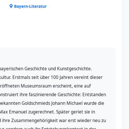
Bayern-Literatur
bayerischen Geschichte und Kunstgeschichte.
ltur. Erstmals seit über 100 Jahren vereint dieser
röffneten Museumsraum erscheint, eine auf
struiert ihre faszinierende Geschichte: Entstanden
nbekannten Goldschmieds Johann Michael wurde die
Max Emanuel zugerechnet. Später geriet sie in
nd ihre Zusammengehörigkeit war erst wieder neu zu