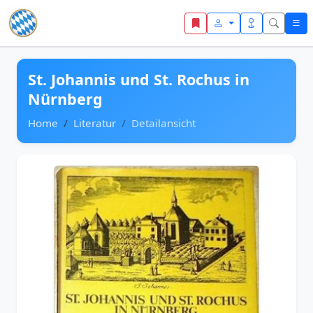
Zum Inhalt springen
St. Johannis und St. Rochus in
Nürnberg
Home
Literatur
Detailansicht