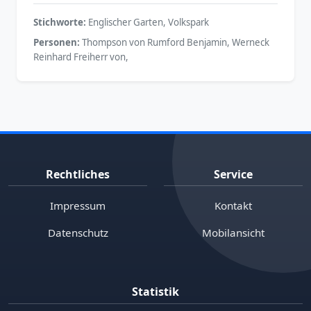
Stichworte:
Englischer Garten, Volkspark
Personen:
Thompson von Rumford Benjamin, Werneck
Reinhard Freiherr von,
Rechtliches
Service
Impressum
Kontakt
Datenschutz
Mobilansicht
Statistik