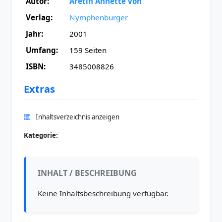
Autor:
Aretin Annette von
Verlag:
Nymphenburger
Jahr:
2001
Umfang:
159 Seiten
ISBN:
3485008826
Extras
Inhaltsverzeichnis anzeigen
Kategorie:
INHALT / BESCHREIBUNG
Keine Inhaltsbeschreibung verfügbar.