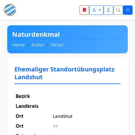
Zum Inhalt springen
Naturdenkmal
Home
Natur
Detail
Ehemaliger Standortübungsplatz
Landshut
Bezirk
Landkreis
Ort
Landshut
Ort
<>