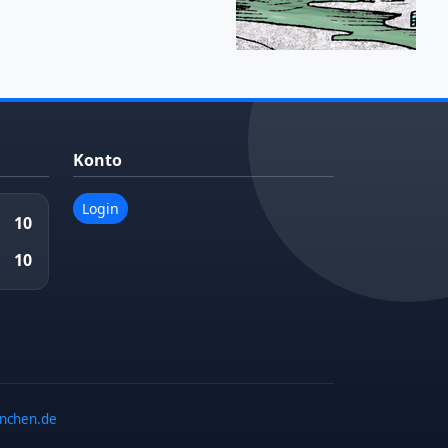
Konto
Login
10
10
enchen.de