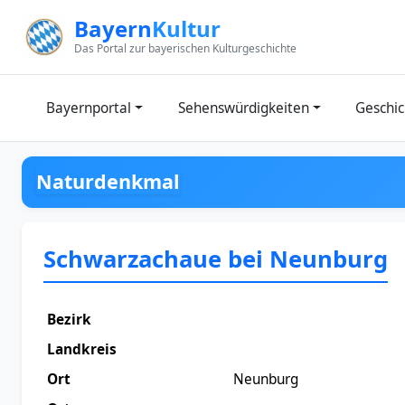
Zum Inhalt springen
Bayern
Kultur
Das Portal zur bayerischen Kulturgeschichte
Bayernportal
Sehenswürdigkeiten
Geschic
Naturdenkmal
Schwarzachaue bei Neunburg
Bezirk
Landkreis
Ort
Neunburg