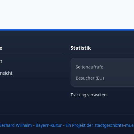
e
Statistik
t
Seitenaufrufe
nsicht
Besucher (EU)
Tracking verwalten
erhard Willhalm - Bayern-Kultur - Ein Projekt der stadtgeschichte-mu