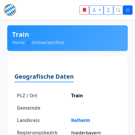
Zum Inhalt springen
Train
Home
Ortsverzeichnis
Geografische Daten
PLZ / Ort
Train
Gemeinde
Landkreis
Kelheim
Regierungsbezirk
Niederbayern