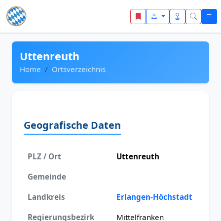
Zum Inhalt springen
Uttenreuth
Home
Ortsverzeichnis
Geografische Daten
PLZ / Ort
Uttenreuth
Gemeinde
Landkreis
Erlangen-Höchstadt
Regierungsbezirk
Mittelfranken