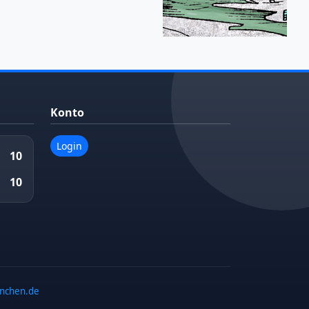
Konto
Login
10
10
enchen.de