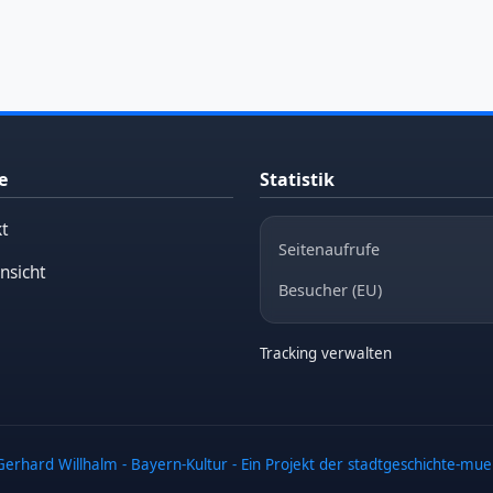
e
Statistik
t
Seitenaufrufe
nsicht
Besucher (EU)
Tracking verwalten
erhard Willhalm - Bayern-Kultur - Ein Projekt der stadtgeschichte-mu