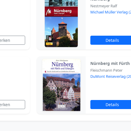
Nestmeyer Ralf
Michael Müller Verlag (
erken
Details
Nürnberg mit Fürth
Fleischmann Peter
DuMont Reiseverlag (2
erken
Details