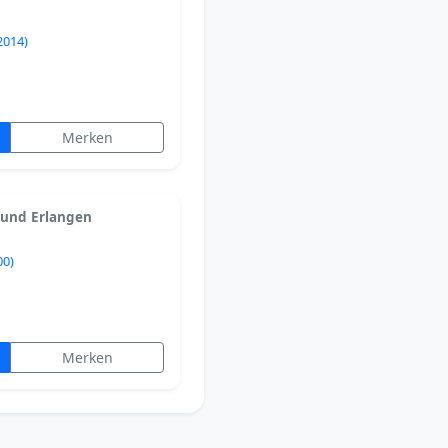
2014)
Merken
 und Erlangen
00)
Merken