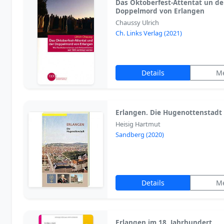
Das Oktoberfest-Attentat un de
Doppelmord von Erlangen
Chaussy Ulrich
Ch. Links Verlag (2021)
Details
M
Erlangen. Die Hugenottenstadt
Heisig Hartmut
Sandberg (2020)
Details
M
Erlangen im 18. Jahrhundert