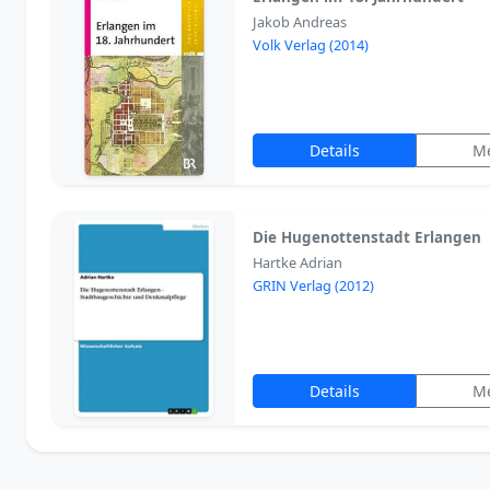
Jakob Andreas
Volk Verlag (2014)
Details
M
Die Hugenottenstadt Erlangen
Hartke Adrian
GRIN Verlag (2012)
Details
M