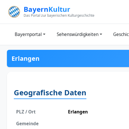
Zum Inhalt springen
Bayern
Kultur
Das Portal zur bayerischen Kulturgeschichte
Bayernportal
Sehenswürdigkeiten
Geschic
Erlangen
Geografische Daten
PLZ / Ort
Erlangen
Gemeinde