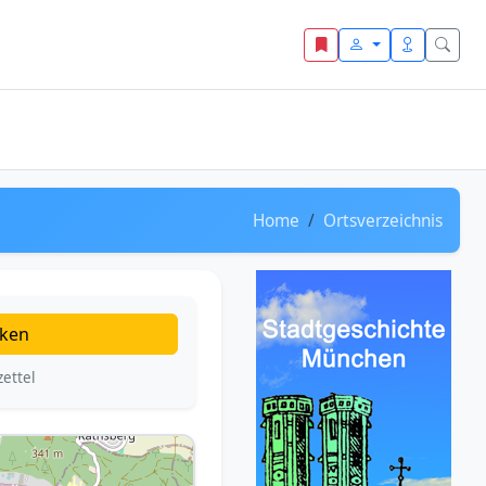
Home
Ortsverzeichnis
ken
ettel