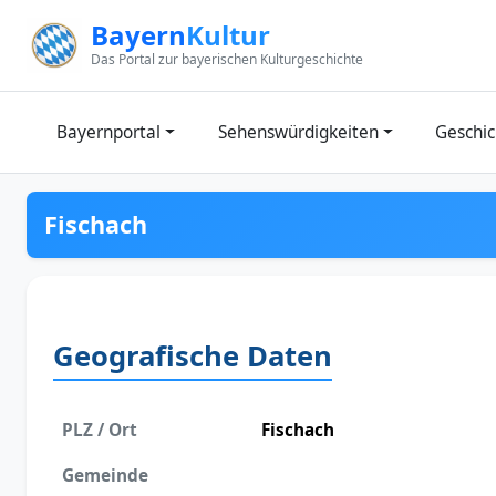
Zum Inhalt springen
Bayern
Kultur
Das Portal zur bayerischen Kulturgeschichte
Bayernportal
Sehenswürdigkeiten
Geschic
Fischach
Geografische Daten
PLZ / Ort
Fischach
Gemeinde