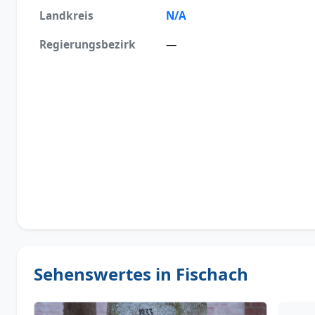
Landkreis
N/A
Regierungsbezirk
—
Sehenswertes in Fischach