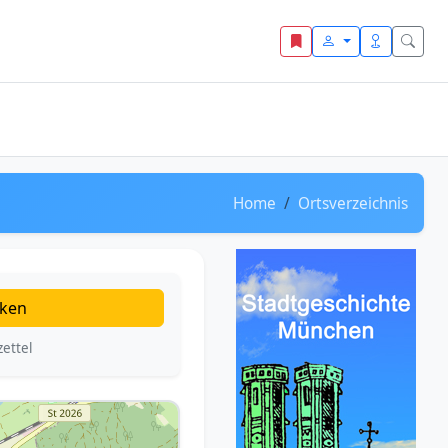
Home
Ortsverzeichnis
ken
ettel