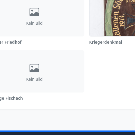
Kein Bild
er Friedhof
Kriegerdenkmal
Kein Bild
ge Fischach