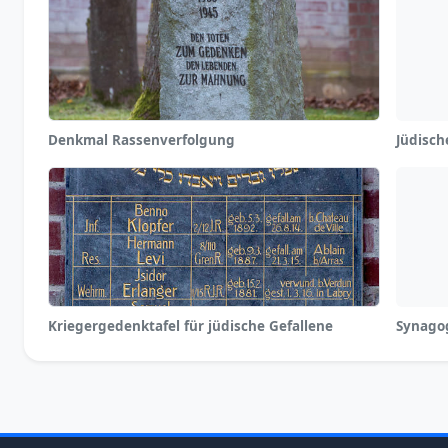
Denkmal Rassenverfolgung
Jüdisch
Kriegergedenktafel für jüdische Gefallene
Synago