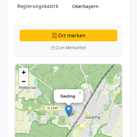
Regierungsbezirk
Oberbayern
Ort merken
Zum Merkzettel
+
−
×
Gauting