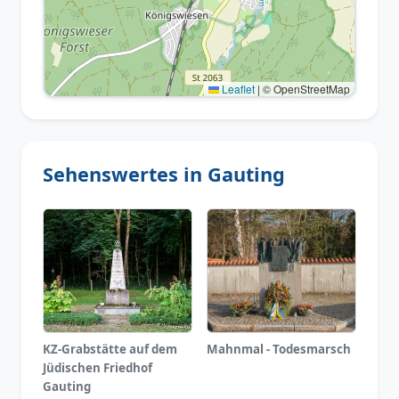
Leaflet
|
© OpenStreetMap
Sehenswertes in Gauting
KZ-Grabstätte auf dem
Mahnmal - Todesmarsch
Jüdischen Friedhof
Gauting