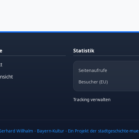
e
Statistik
t
Seitenaufrufe
nsicht
Besucher (EU)
Tracking verwalten
erhard Willhalm - Bayern-Kultur - Ein Projekt der stadtgeschichte-mu