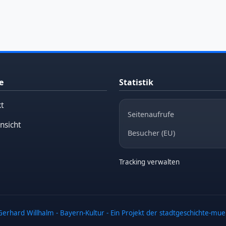
e
Statistik
t
Seitenaufrufe
nsicht
Besucher (EU)
Tracking verwalten
erhard Willhalm - Bayern-Kultur - Ein Projekt der stadtgeschichte-mu