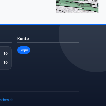
Konto
Login
10
10
enchen.de