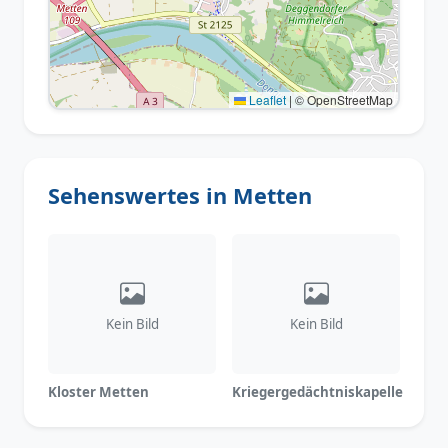
Leaflet
|
© OpenStreetMap
Sehenswertes in Metten
Kein Bild
Kein Bild
Kloster Metten
Kriegergedächtniskapelle