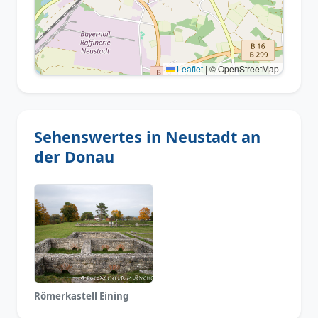
Leaflet
|
© OpenStreetMap
Sehenswertes in Neustadt an
der Donau
Römerkastell Eining