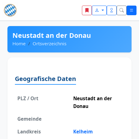
Zum Inhalt springen
Neustadt an der Donau
Home
Ortsverzeichnis
Geografische Daten
PLZ / Ort
Neustadt an der
Donau
Gemeinde
Landkreis
Kelheim