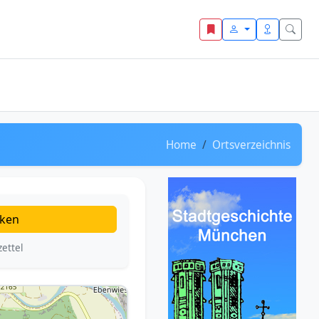
Home
Ortsverzeichnis
ken
ettel