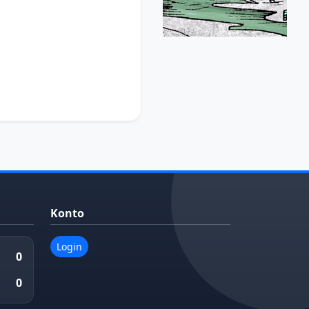
Konto
Login
0
0