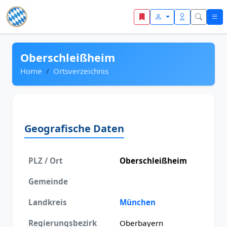
Zum Inhalt springen
Oberschleißheim
Home
Ortsverzeichnis
Geografische Daten
PLZ / Ort
Oberschleißheim
Gemeinde
Landkreis
München
Regierungsbezirk
Oberbayern