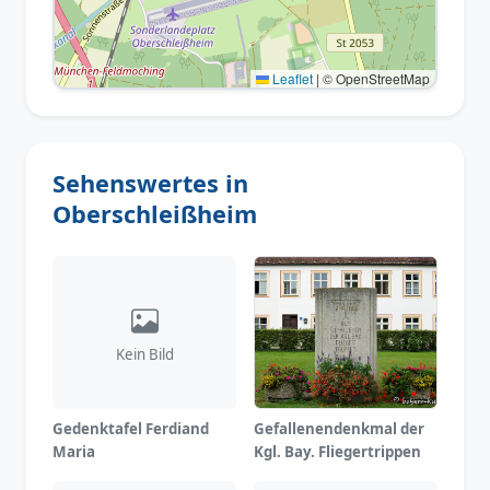
Leaflet
|
© OpenStreetMap
Sehenswertes in
Oberschleißheim
Kein Bild
Gedenktafel Ferdiand
Gefallenendenkmal der
Maria
Kgl. Bay. Fliegertrippen