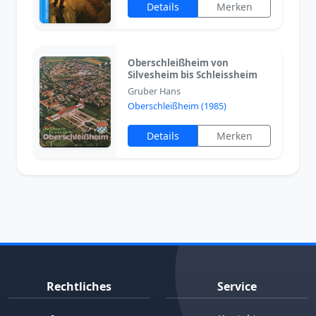
Details
Merken
Oberschleißheim von
Silvesheim bis Schleissheim
Gruber Hans
Oberschleißheim (1985)
Details
Merken
Rechtliches
Service