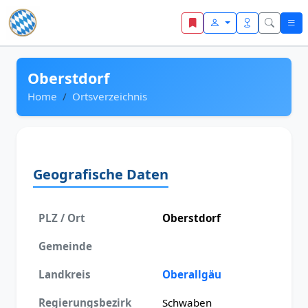
Zum Inhalt springen
Oberstdorf
Home
Ortsverzeichnis
Geografische Daten
PLZ / Ort
Oberstdorf
Gemeinde
Landkreis
Oberallgäu
Regierungsbezirk
Schwaben