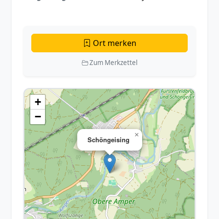
Ort merken
Zum Merkzettel
+
−
×
Schöngeising