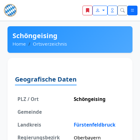
Zum Inhalt springen
Schöngeising
Home
Ortsverzeichnis
Geografische Daten
PLZ / Ort
Schöngeising
Gemeinde
Landkreis
Fürstenfeldbruck
Regierungsbezirk
Oberbayern