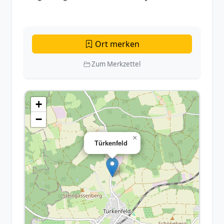
Ort merken
Zum Merkzettel
+
−
×
Türkenfeld