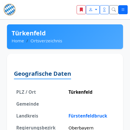
Zum Inhalt springen
Türkenfeld
Home
Ortsverzeichnis
Geografische Daten
PLZ / Ort
Türkenfeld
Gemeinde
Landkreis
Fürstenfeldbruck
Regierungsbezirk
Oberbayern