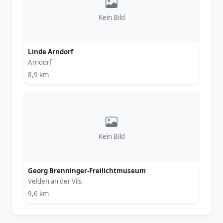
Kein Bild
Linde Arndorf
Arndorf
8,9 km
Kein Bild
Georg Brenninger-Freilichtmuseum
Velden an der Vils
9,6 km