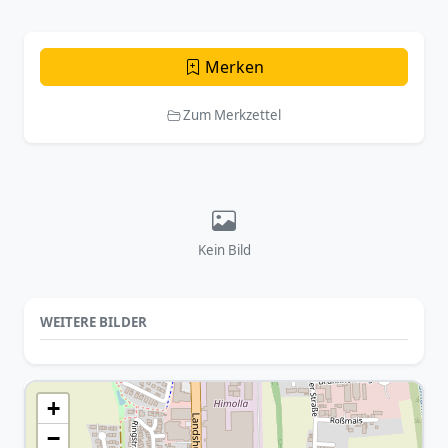
Merken
Zum Merkzettel
Kein Bild
WEITERE BILDER
+
−