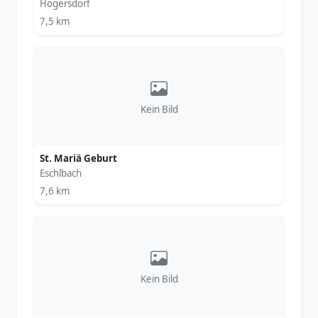
Högersdorf
7,5 km
Kein Bild
St. Mariä Geburt
Eschlbach
7,6 km
Kein Bild