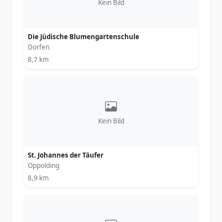
Kein Bild
Die Jüdische Blumengartenschule
Dorfen
8,7 km
Kein Bild
St. Johannes der Täufer
Oppolding
8,9 km