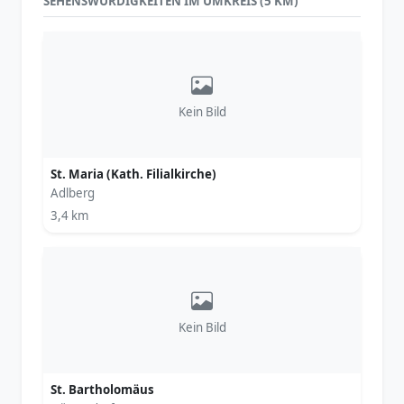
SEHENSWÜRDIGKEITEN IM UMKREIS (5 KM)
Kein Bild
St. Maria (Kath. Filialkirche)
Adlberg
3,4 km
Kein Bild
St. Bartholomäus