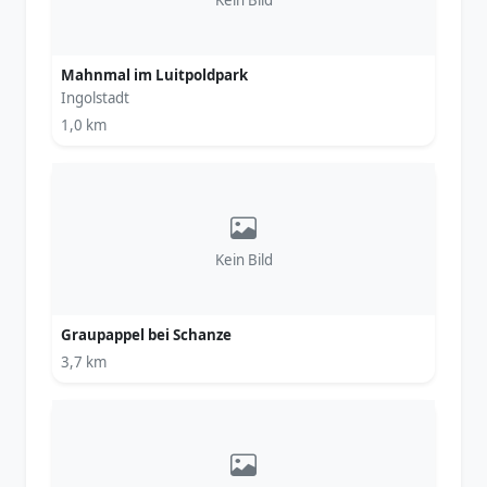
Kein Bild
Mahnmal im Luitpoldpark
Ingolstadt
1,0 km
Kein Bild
Graupappel bei Schanze
3,7 km