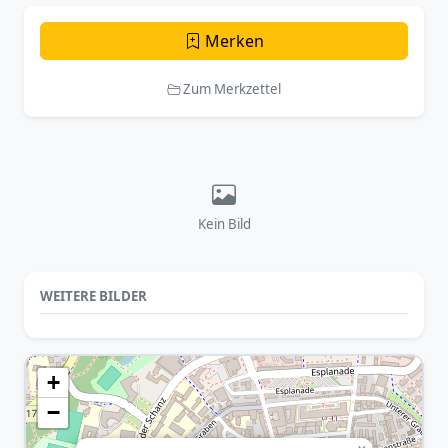
Merken
Zum Merkzettel
Kein Bild
WEITERE BILDER
+
−