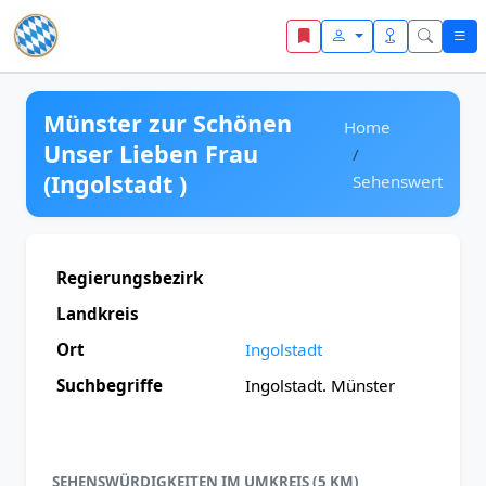
Zum Inhalt springen
Münster zur Schönen
Home
Unser Lieben Frau
(Ingolstadt )
Sehenswert
Regierungsbezirk
Landkreis
Ort
Ingolstadt
Suchbegriffe
Ingolstadt. Münster
SEHENSWÜRDIGKEITEN IM UMKREIS (5 KM)