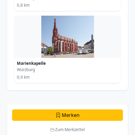
0,8 km
Marienkapelle
Würzburg
0,9 km
Merken
Zum Merkzettel