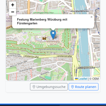
+
−
×
Festung Marienberg Würzburg mit
Fürstengarten
Leaflet
|
© OSM
Umgebungssuche
Route planen