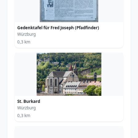
Gedenktafel für Fred Joseph (Pfadfinder)
Würzburg
0,3 km
St. Burkard
Würzburg
0,3 km