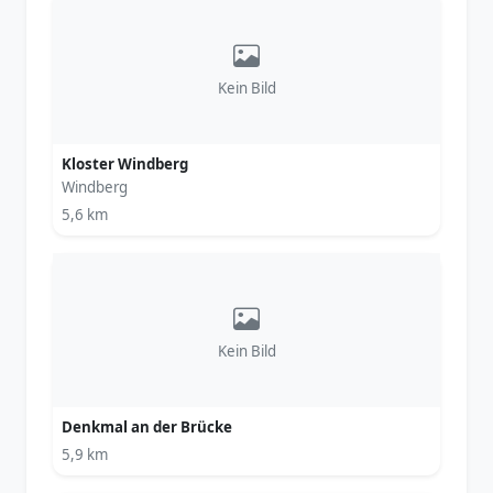
Kein Bild
Kloster Windberg
Windberg
5,6 km
Kein Bild
Denkmal an der Brücke
5,9 km