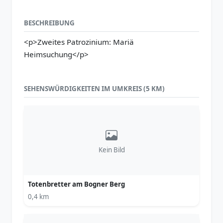
BESCHREIBUNG
<p>Zweites Patrozinium: Mariä
Heimsuchung</p>
SEHENSWÜRDIGKEITEN IM UMKREIS (5 KM)
Kein Bild
Totenbretter am Bogner Berg
0,4 km