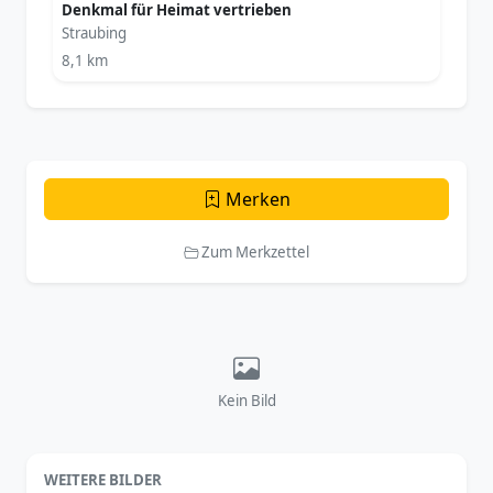
Denkmal für Heimat vertrieben
Straubing
8,1 km
Merken
Zum Merkzettel
Kein Bild
WEITERE BILDER