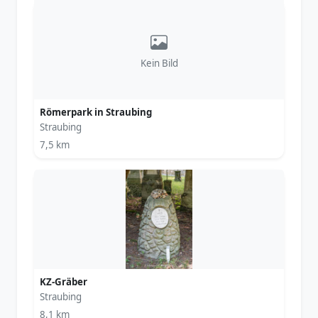
Kein Bild
Römerpark in Straubing
Straubing
7,5 km
KZ-Gräber
Straubing
8,1 km