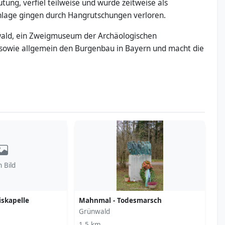
ung, verfiel teilweise und wurde zeitweise als
Anlage gingen durch Hangrutschungen verloren.
wald, ein Zweigmuseum der Archäologischen
 sowie allgemein den Burgenbau in Bayern und macht die
n Bild
skapelle
Mahnmal - Todesmarsch
Grünwald
1,5 km