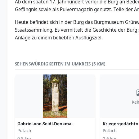
Ab dem späten 17. Jahrhundert verlor die Burg an Bedeut
Gefängnis sowie als Pulvermagazin genutzt. Teile der 
Heute befindet sich in der Burg das Burgmuseum Grün
Staatssammlung. Es vermittelt die Geschichte der Burg
Anlage zu einem beliebten Ausflugsziel.
SEHENSWÜRDIGKEITEN IM UMKREIS (5 KM)
Kei
Gabriel-von-Seidl-Denkmal
Kriegergedächtni
Pullach
Pullach
0,5 km
0,6 km