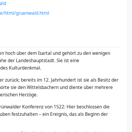
ald
de/html/gruenwald.html
en hoch über dem Isartal und gehört zu den wenigen
he der Landeshauptstadt. Sie ist eine
ndes Kulturdenkmal.
r zurück; bereits im 12. Jahrhundert ist sie als Besitz der
örte sie den Wittelsbachern und diente über mehrere
yerischen Herzöge.
 Grünwalder Konferenz von 1522: Hier beschlossen die
ben festzuhalten – ein Ereignis, das als Beginn der