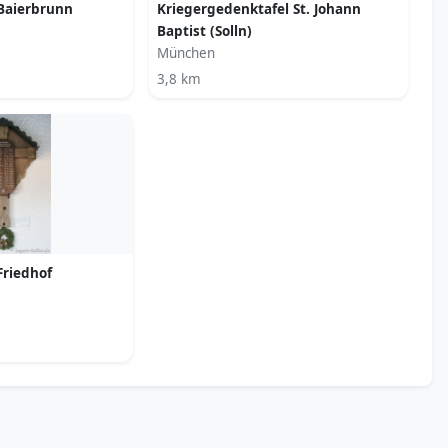
Baierbrunn
Kriegergedenktafel St. Johann
Baptist (Solln)
München
3,8 km
Friedhof