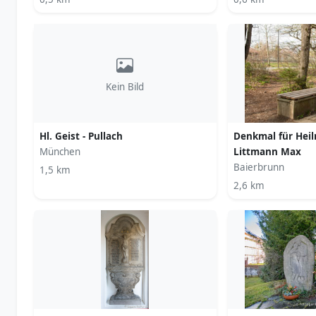
Kein Bild
Hl. Geist - Pullach
Denkmal für Hei
München
Littmann Max
Baierbrunn
1,5 km
2,6 km