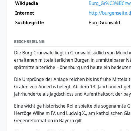
Wikipedia
Burg_Gr%C3%BCnw
Internet
http://burgenseite.
Suchbegriffe
Burg Grünwald
BESCHREIBUNG
Die Burg Grünwald liegt in Grünwald südlich von Münch
erhaltenen mittelalterlichen Burgen in unmittelbarer Nä
spätmittelalterliche Höhenburg und heute ein bedeute
Die Ursprünge der Anlage reichen bis ins frühe Mittelalte
Grafen von Andechs belegt. Ab dem 13. Jahrhundert geh
Jahrhunderte als Jagdschloss und Aufenthaltsort der ba
Eine wichtige historische Rolle spielte die sogenannte
Herzöge Wilhelm IV. und Ludwig X., am katholischen Glau
Gegenreformation in Bayern gilt.