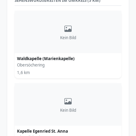
SEHENSWÜRDIGKEITEN IM UMKREIS (5 KM)
Kein Bild
Waldkapelle (Marienkapelle)
Obersöchering
1,6 km
Kein Bild
Kapelle Egenried St. Anna