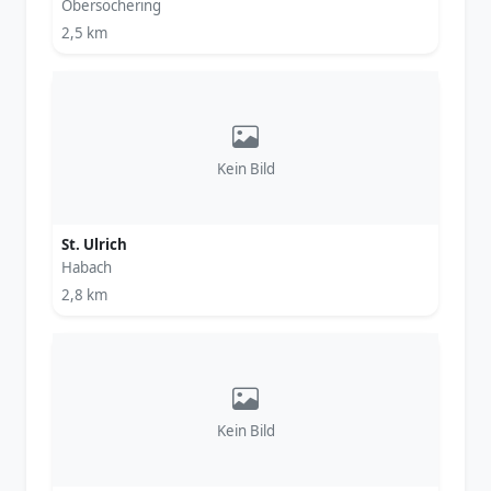
Obersöchering
2,5 km
Kein Bild
St. Ulrich
Habach
2,8 km
Kein Bild