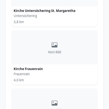
Kirche Untersöchering St. Margaretha
Untersöchering
3,8 km
Kein Bild
Kirche Frauenrain
Frauenrain
4,0 km