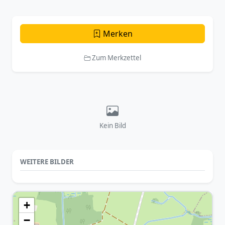
Merken
Zum Merkzettel
Kein Bild
WEITERE BILDER
+
−