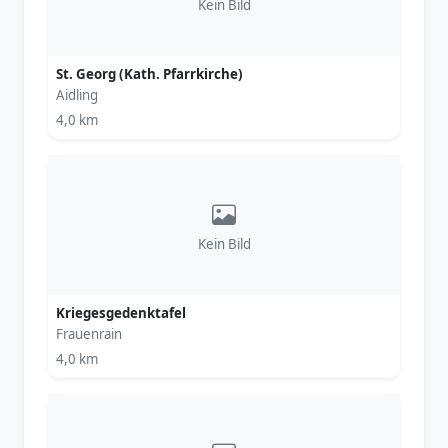
Kein Bild
St. Georg (​Kath. Pfarrkirche)
Aidling
4,0 km
Kein Bild
Kriegesgedenktafel
Frauenrain
4,0 km