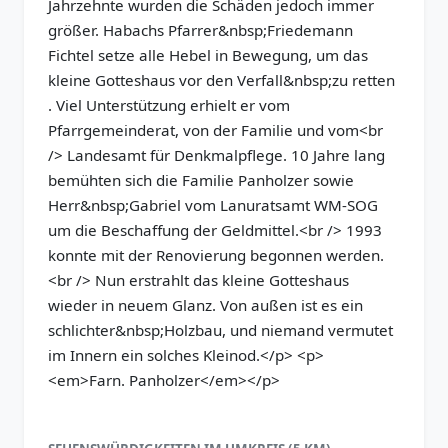
Jahrzehnte wurden die Schäden jedoch immer
größer. Habachs Pfarrer&nbsp;Friedemann
Fichtel setze alle Hebel in Bewegung, um das
kleine Gotteshaus vor den Verfall&nbsp;zu retten
. Viel Unterstützung erhielt er vom
Pfarrgemeinderat, von der Familie und vom<br
/> Landesamt für Denkmalpflege. 10 Jahre lang
bemühten sich die Familie Panholzer sowie
Herr&nbsp;Gabriel vom Lanuratsamt WM-SOG
um die Beschaffung der Geldmittel.<br /> 1993
konnte mit der Renovierung begonnen werden.
<br /> Nun erstrahlt das kleine Gotteshaus
wieder in neuem Glanz. Von außen ist es ein
schlichter&nbsp;Holzbau, und niemand vermutet
im Innern ein solches Kleinod.</p> <p>
<em>Farn. Panholzer</em></p>