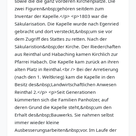
sowie die die ganz vorderen Kirchenplätze. Die
zwei Figuren&nbsp;gehören seitdem zum
Inventar der Kapelle.</p> <p>1803 war die
Säkularisation. Die Kapelle wurde nach Egenried
gebracht und dort versteckt,&nbsp;um sie vor
dem Zugriff des Stattes zu retten. Nach der
Säkularistion&nbsp;der Kirche. Der Riederchaften
aus Reinthal und Habaching kamen Kirchlich zur
Pfarrei Habach. Die Kapelle kam zurück an ihren
alten Platz in Reinthal.<br /> Bei der Arretierung
(nach den 1. Weltkrieg) kam die Kapelle in den
Besitz des&nbsp;Landwirtschaftlichen Anwesen
Reinthal 2.</p> <p>Seit Generationen
kümmerten sich die Familien Panholzer, auf
deren Grund die Kapelle steht,&nbsp;um den
Erhalt des&nbsp;Bauwerks. Sie nahmen selbst
immer wieder kleine
Ausbesserungsarbeiten&nbsp;vor. Im Laufe der