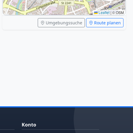
Leaflet
|
© OSM
Umgebungssuche
Route planen
Konto