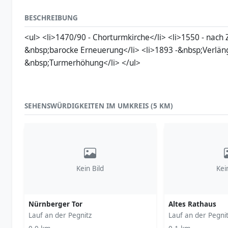
BESCHREIBUNG
<ul> <li>1470/90 - Chorturmkirche</li> <li>1550 - nach
&nbsp;barocke Erneuerung</li> <li>1893 -&nbsp;Verlän
&nbsp;Turmerhöhung</li> </ul>
SEHENSWÜRDIGKEITEN IM UMKREIS (5 KM)
Kein Bild
Kei
Nürnberger Tor
Altes Rathaus
Lauf an der Pegnitz
Lauf an der Pegni