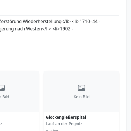
 Zerstörung Wiederherstellung</li> <li>1710–44 -
gerung nach Westen</li> <li>1902 -
n Bild
Kein Bild
Glockengießerspital
tz
Lauf an der Pegnitz