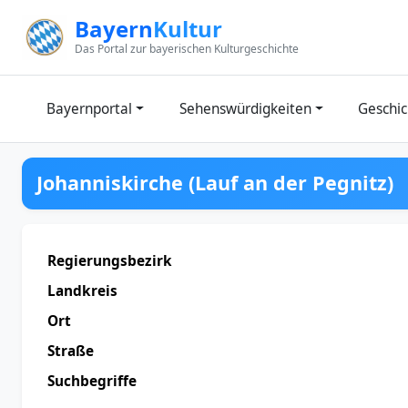
Zum Inhalt springen
Bayern
Kultur
Das Portal zur bayerischen Kulturgeschichte
Bayernportal
Sehenswürdigkeiten
Geschic
Johanniskirche (Lauf an der Pegnitz)
Regierungsbezirk
Landkreis
Ort
Straße
Suchbegriffe