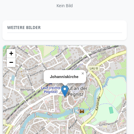
Kein Bild
WEITERE BILDER
+
−
×
Johanniskirche