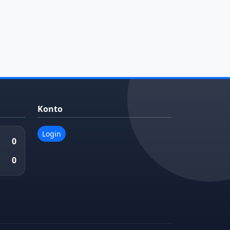
Konto
Login
0
0