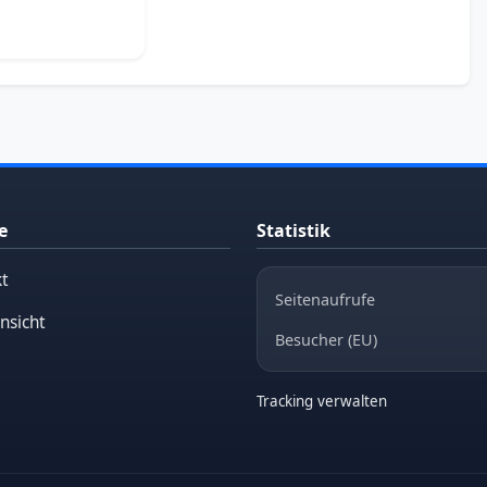
e
Statistik
t
Seitenaufrufe
nsicht
Besucher (EU)
Tracking verwalten