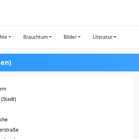
hte
Brauchtum
Bilder
Literatur
hen)
ern
(Stadt)
rche
erstraße