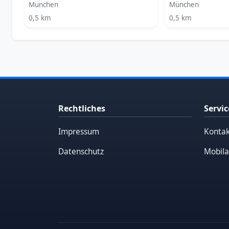
München
München
0,5 km
0,5 km
Rechtliches
Servic
Impressum
Kontak
Datenschutz
Mobila