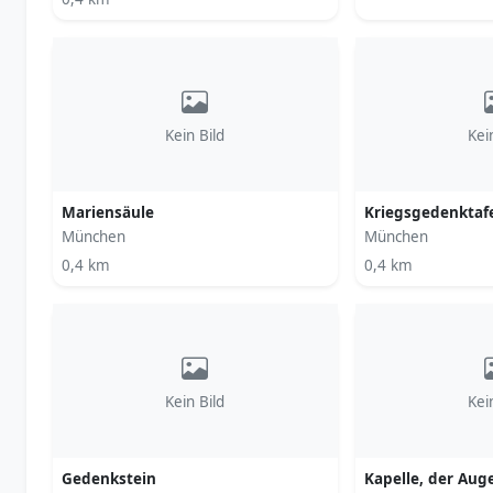
Kein Bild
Kei
Mariensäule
Kriegsgedenktafe
München
München
0,4 km
0,4 km
Kein Bild
Kei
Gedenkstein
Kapelle, der Aug