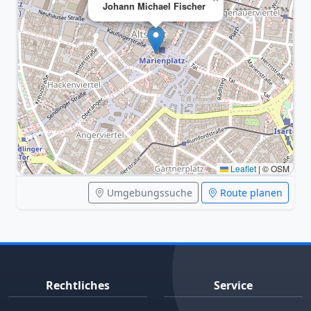
Johann Michael Fischer
Leaflet
|
© OSM
Umgebungssuche
Route planen
Rechtliches
Service