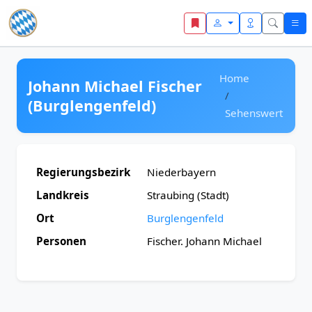
Zum Inhalt springen
Home
Johann Michael Fischer
(Burglengenfeld)
Sehenswert
Regierungsbezirk
Niederbayern
Landkreis
Straubing (Stadt)
Ort
Burglengenfeld
Personen
Fischer. Johann Michael