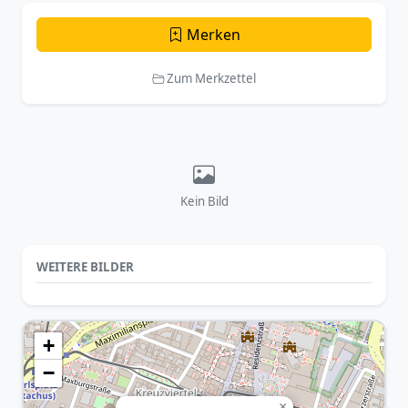
Merken
Zum Merkzettel
Kein Bild
WEITERE BILDER
+
−
×