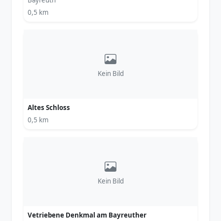
Bayreuth
0,5 km
Kein Bild
Altes Schloss
0,5 km
Kein Bild
Vetriebene Denkmal am Bayreuther