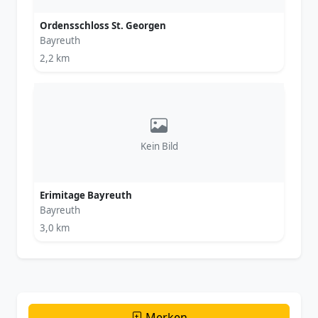
Ordensschloss St. Georgen
Bayreuth
2,2 km
Kein Bild
Erimitage Bayreuth
Bayreuth
3,0 km
Merken