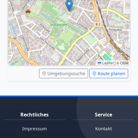
Leaflet
|
© OSM
Umgebungssuche
Route planen
Rechtliches
Service
Impressum
Kontakt