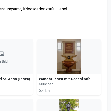
ssungsamt, Kriegsgedenktafel, Lehel
n Bild
l St. Anna (Innen)
Wandbrunnen mit Gedenktafel
München
0,4 km