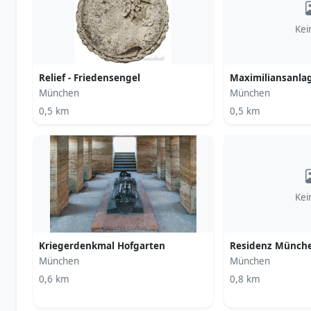
Kei
Relief - Friedensengel
Maximiliansanla
München
München
0,5 km
0,5 km
Kei
Kriegerdenkmal Hofgarten
Residenz Münch
München
München
0,6 km
0,8 km