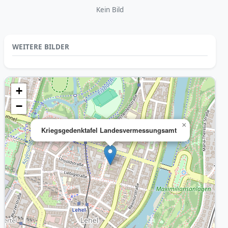
Kein Bild
WEITERE BILDER
+
−
×
Kriegsgedenktafel Landesvermessungsamt