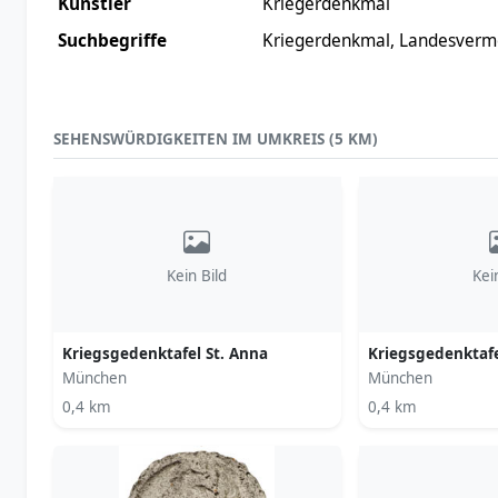
Künstler
Kriegerdenkmal
Suchbegriffe
Kriegerdenkmal, Landesverme
SEHENSWÜRDIGKEITEN IM UMKREIS (5 KM)
Kein Bild
Kei
Kriegsgedenktafel St. Anna
Kriegsgedenktafe
München
München
0,4 km
0,4 km