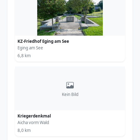
KZ-Friedhof Eging am See
Eging am See
6,8 km
Kein Bild
Kriegerdenkmal
Aicha vorm Wald
8,0 km