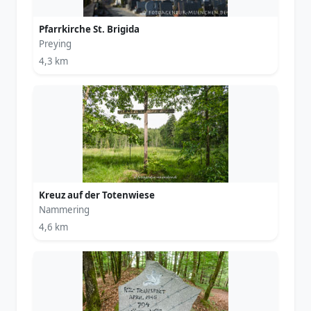
Pfarrkirche St. Brigida
Preying
4,3 km
Kreuz auf der Totenwiese
Nammering
4,6 km