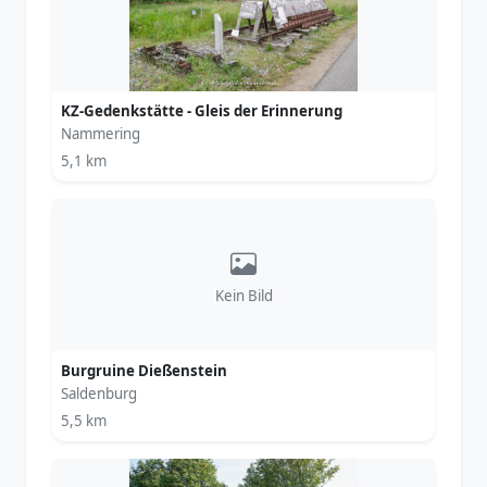
KZ-Gedenkstätte - Gleis der Erinnerung
Nammering
5,1 km
Kein Bild
Burgruine Dießenstein
Saldenburg
5,5 km