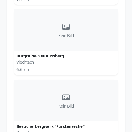
Kein Bild
Burgruine Neunussberg
Viechtach
6,6 km
Kein Bild
Besucherbergwerk "Fürstenzeche"