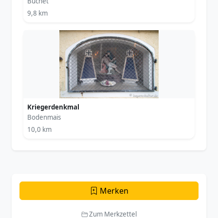
Buchet
9,8 km
Kriegerdenkmal
Bodenmais
10,0 km
Merken
Zum Merkzettel