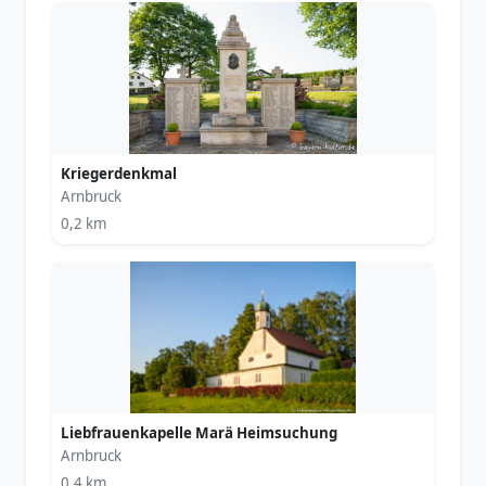
Kriegerdenkmal
Arnbruck
0,2 km
Liebfrauenkapelle Marä Heimsuchung
Arnbruck
0,4 km