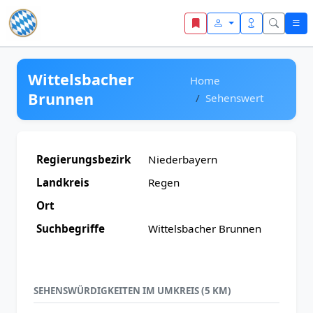
Zum Inhalt springen
Wittelsbacher
Home
Brunnen
Sehenswert
Regierungsbezirk
Niederbayern
Landkreis
Regen
Ort
Suchbegriffe
Wittelsbacher Brunnen
SEHENSWÜRDIGKEITEN IM UMKREIS (5 KM)