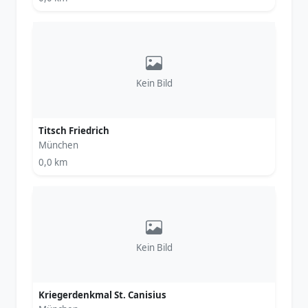
Kein Bild
Titsch Friedrich
München
0,0 km
Kein Bild
Kriegerdenkmal St. Canisius