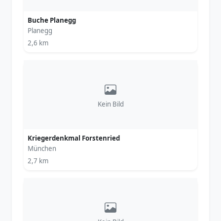
Buche Planegg
Planegg
2,6 km
Kein Bild
Kriegerdenkmal Forstenried
München
2,7 km