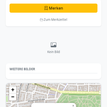
Merken
Zum Merkzettel
Kein Bild
WEITERE BILDER
+
−
×