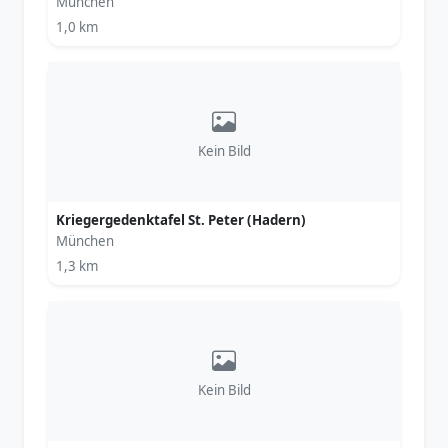
München
1,0 km
Kein Bild
Kriegergedenktafel St. Peter (Hadern)
München
1,3 km
Kein Bild