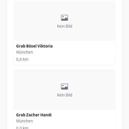
Kein Bild
Grab Bösel Viktoria
München
0,0 km
Kein Bild
Grab Zacher Handi
München
0,0 km