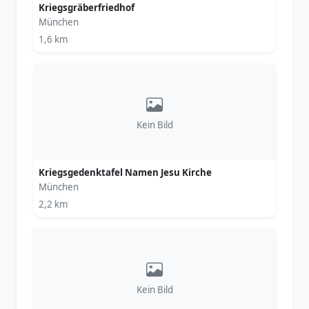
Kriegsgräberfriedhof
München
1,6 km
Kein Bild
Kriegsgedenktafel Namen Jesu Kirche
München
2,2 km
Kein Bild