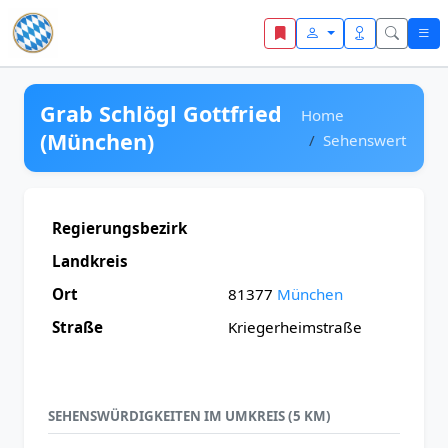
Zum Inhalt springen
Grab Schlögl Gottfried
Home
(München)
Sehenswert
Regierungsbezirk
Landkreis
Ort
81377
München
Straße
Kriegerheimstraße
SEHENSWÜRDIGKEITEN IM UMKREIS (5 KM)