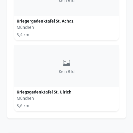
Kein Bild
Kriegergedenktafel St. Achaz
München
3,4 km
Kein Bild
Kriegsgedenktafel St. Ulrich
München
3,6 km