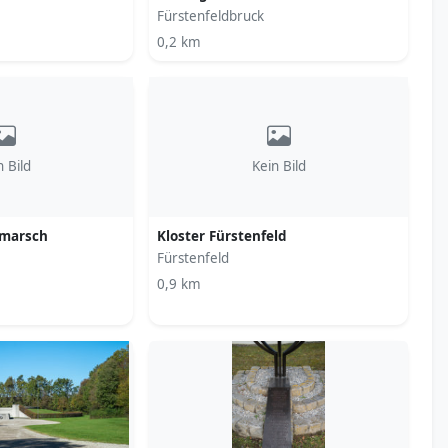
Fürstenfeldbruck
0,2 km
n Bild
Kein Bild
smarsch
Kloster Fürstenfeld
Fürstenfeld
0,9 km