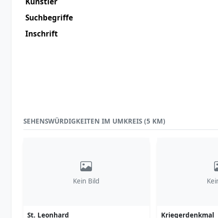
Künstler
Suchbegriffe
Inschrift
SEHENSWÜRDIGKEITEN IM UMKREIS (5 KM)
Kein Bild
Kei
St. Leonhard
Kriegerdenkmal