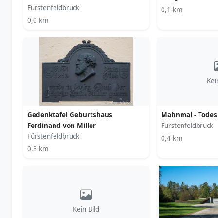
Fürstenfeldbruck
0,1 km
0,0 km
Kei
Gedenktafel Geburtshaus
Mahnmal - Tode
Ferdinand von Miller
Fürstenfeldbruck
Fürstenfeldbruck
0,4 km
0,3 km
Kein Bild