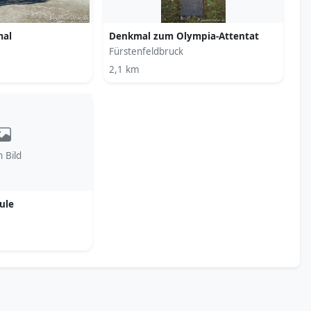
mal
Denkmal zum Olympia-Attentat
Fürstenfeldbruck
2,1 km
n Bild
ule