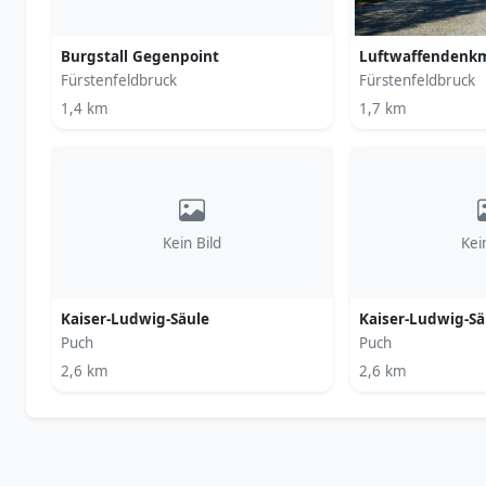
Burgstall Gegenpoint
Luftwaffendenk
Fürstenfeldbruck
Fürstenfeldbruck
1,4 km
1,7 km
Kein Bild
Kei
Kaiser-Ludwig-Säule
Kaiser-Ludwig-Sä
Puch
Puch
2,6 km
2,6 km