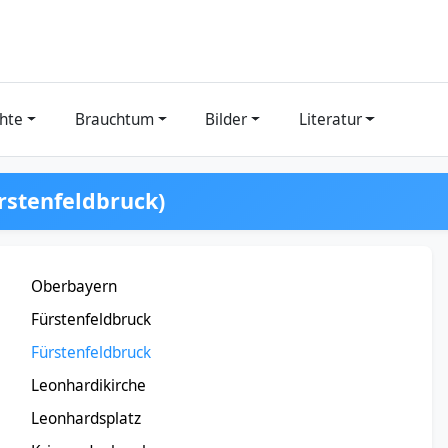
hte
Brauchtum
Bilder
Literatur
rstenfeldbruck)
Oberbayern
Fürstenfeldbruck
Fürstenfeldbruck
Leonhardikirche
Leonhardsplatz