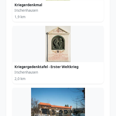
Kriegerdenkmal
Irschenhausen
1,9 km
Kriegergedenktafel - Erster Weltkrieg
Irschenhausen
2,0 km