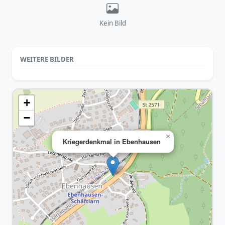
Kein Bild
WEITERE BILDER
+
−
×
Kriegerdenkmal in Ebenhausen