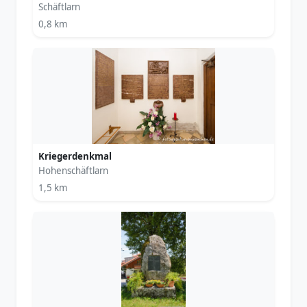
Schäftlarn
0,8 km
Kriegerdenkmal
Hohenschäftlarn
1,5 km