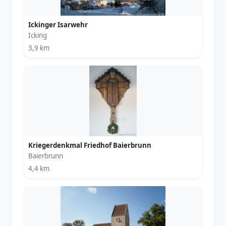
Ickinger Isarwehr
Icking
3,9 km
Kriegerdenkmal Friedhof Baierbrunn
Baierbrunn
4,4 km