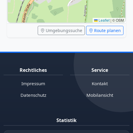
Leaflet
|
© OSM
Umgebungssuche
Route planen
Rechtliches
Service
Impressum
Kontakt
Datenschutz
Mobilansicht
Statistik