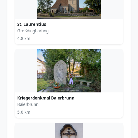
St. Laurentius
Großdingharting
4,8 km
Kriegerdenkmal Baierbrunn
Baierbrunn
5,0 km