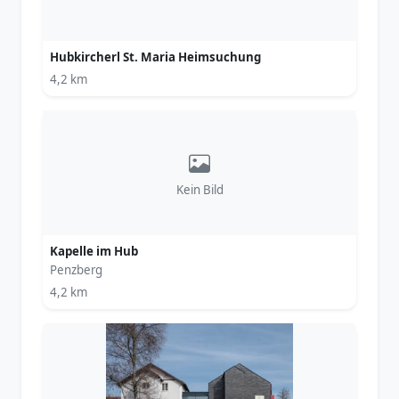
Hubkircherl St. Maria Heimsuchung
4,2 km
Kein Bild
Kapelle im Hub
Penzberg
4,2 km