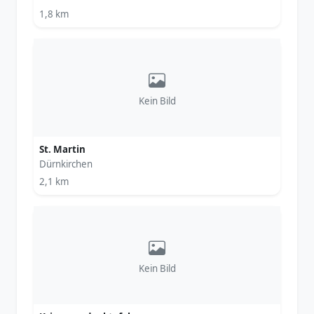
1,8 km
Kein Bild
St. Martin
Dürnkirchen
2,1 km
Kein Bild