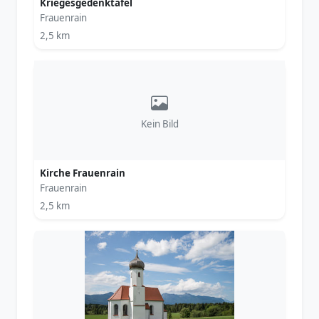
Kriegesgedenktafel
Frauenrain
2,5 km
Kein Bild
Kirche Frauenrain
Frauenrain
2,5 km