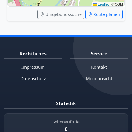
Leaflet
|
© OSM
Umgebungssuche
Route planen
Rechtliches
Service
Impressum
Kontakt
Datenschutz
Mobilansicht
Statistik
Seitenaufrufe
0