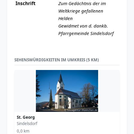
Inschrift
Zum Gedächtnis der im
Weltkriege gefallenen
Helden
Gewidmet von d. dankb.
Pfarrgemeinde Sindelsdorf
SEHENSWÜRDIGKEITEN IM UMKREIS (5 KM)
St. Georg
Sindelsdorf
0,0 km