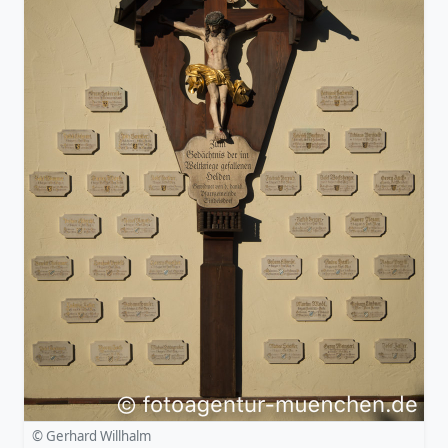
© Gerhard Willhalm