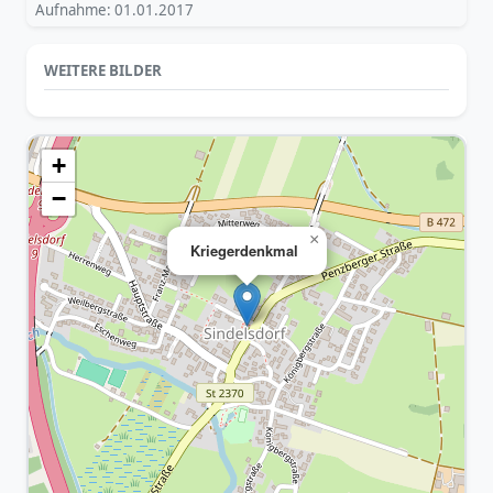
Aufnahme: 01.01.2017
WEITERE BILDER
+
−
×
Kriegerdenkmal