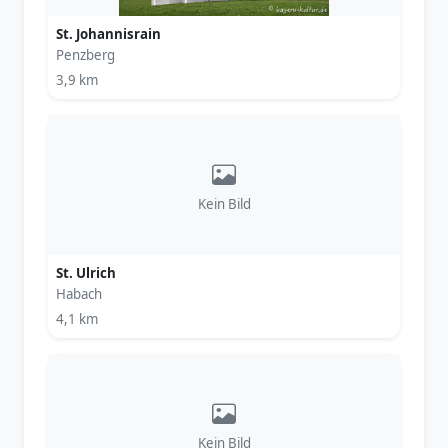
St. Johannisrain
Penzberg
3,9 km
Kein Bild
St. Ulrich
Habach
4,1 km
Kein Bild